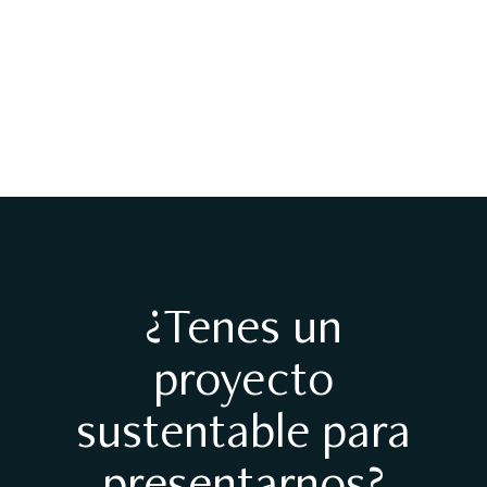
forma más sostenible de
construir
Real Estate
¿Tenes un
proyecto
sustentable para